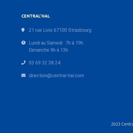
CENTRAL’HAL
21 rue Livio 67100 Strasbourg
Lundi au Samedi : 7h à 19h
Dimanche 9h à 13h
03 69 32 38 24
direction@central-hal.com
2023 Central