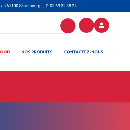
Livio 67100 Strasbourg
03 69 32 38 24
-FOOD
NOS PRODUITS
CONTACTEZ-NOUS