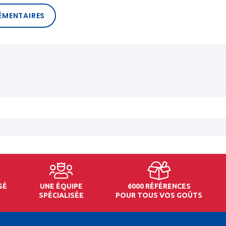
ÉMENTAIRES
SÉ
UNE ÉQUIPE
6000 RÉFÉRENCES
SPÉCIALISÉE
POUR TOUS VOS GOÛTS