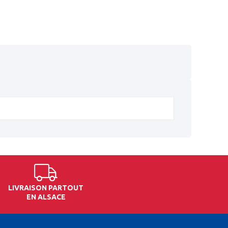
LIVRAISON PARTOUT
EN ALSACE