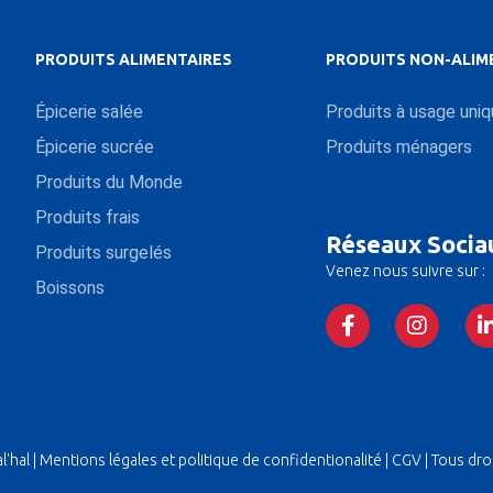
PRODUITS ALIMENTAIRES
PRODUITS NON-ALIM
Épicerie salée
Produits à usage uni
Épicerie sucrée
Produits ménagers
Produits du Monde
Produits frais
Réseaux Socia
Produits surgelés
Venez nous suivre sur :
Boissons
'hal |
Mentions légales et politique de confidentionalité
|
CGV
| Tous dro