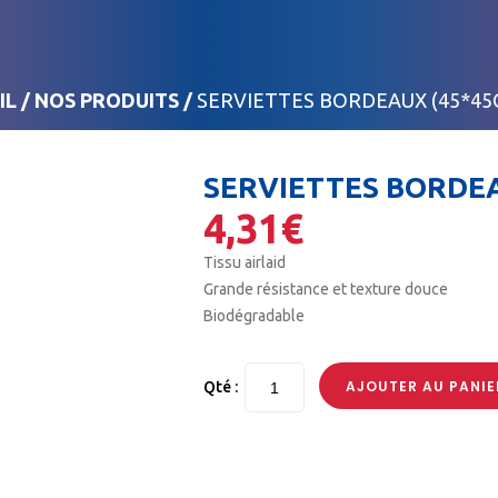
IL
/
NOS PRODUITS
/
SERVIETTES BORDEAUX (45*45C
SERVIETTES BORDEA
4,31
€
Tissu airlaid
Grande résistance et texture douce
Biodégradable
AJOUTER AU PANIE
Qté :