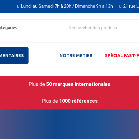
Lundi au Samedi 7h à 20h / Dimanche 9h à 13h
21 rue 
atégories
MENTAIRES
NOTRE MÉTIER
SPÉCIAL FAST
Plus de
50 marques internationales
Plus de
1000 références