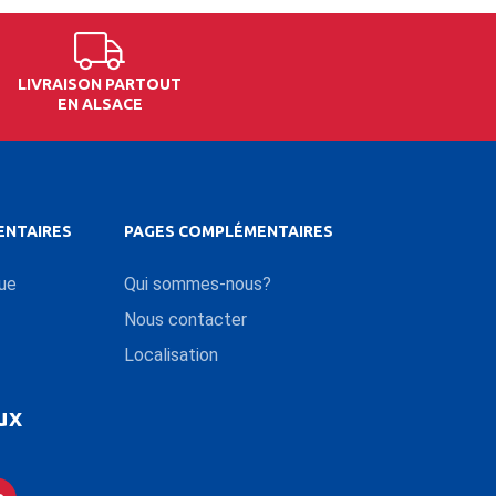
LIVRAISON PARTOUT
EN ALSACE
ENTAIRES
PAGES COMPLÉMENTAIRES
que
Qui sommes-nous?
Nous contacter
Localisation
ux