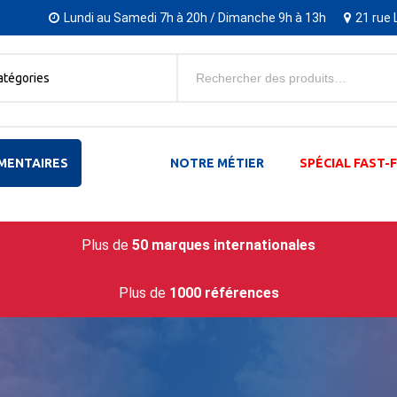
Lundi au Samedi 7h à 20h / Dimanche 9h à 13h
21 rue 
atégories
MENTAIRES
NOTRE MÉTIER
SPÉCIAL FAST
Plus de
50 marques internationales
Plus de
1000 références