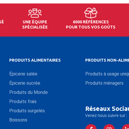
SÉ
UNE ÉQUIPE
6000 RÉFÉRENCES
SPÉCIALISÉE
POUR TOUS VOS GOÛTS
PRODUITS ALIMENTAIRES
PRODUITS NON-ALIM
Épicerie salée
Produits à usage uni
Épicerie sucrée
Produits ménagers
Produits du Monde
Produits frais
Réseaux Socia
Produits surgelés
Venez nous suivre sur :
Boissons