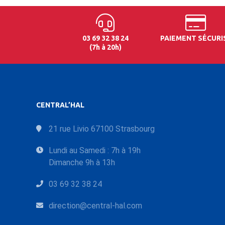
03 69 32 38 24
PAIEMENT SÉCURI
(7h à 20h)
CENTRAL’HAL
21 rue Livio 67100 Strasbourg
Lundi au Samedi : 7h à 19h
Dimanche 9h à 13h
03 69 32 38 24
direction@central-hal.com