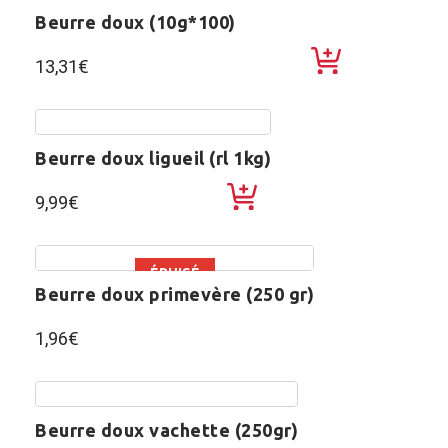
beurre doux (10g*100)
13,31
€
beurre doux ligueil (rl 1kg)
9,99
€
ÉPUISÉ
beurre doux primevère (250 gr)
1,96
€
beurre doux vachette (250gr)