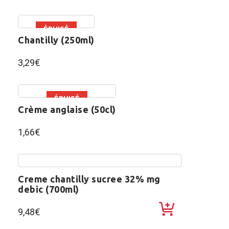
ÉPUISÉ
chantilly (250ml)
3,29
€
ÉPUISÉ
crème anglaise (50cl)
1,66
€
creme chantilly sucree 32% mg
debic (700ml)
9,48
€