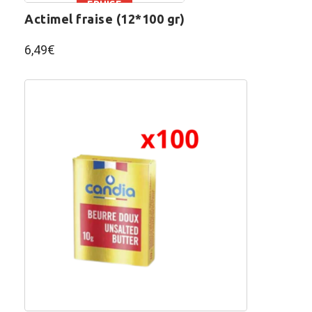
ÉPUISÉ
actimel fraise (12*100 gr)
6,49
€