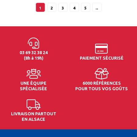
1
2
3
4
5
→
03 69 32 38 24
(8h à 19h)
PAIEMENT SÉCURISÉ
UNE ÉQUIPE
6000 RÉFÉRENCES
SPÉCIALISÉE
POUR TOUS VOS GOÛTS
LIVRAISON PARTOUT
EN ALSACE