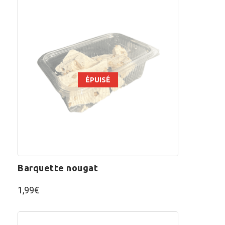
ÉPUISÉ
barquette nougat
1,99
€