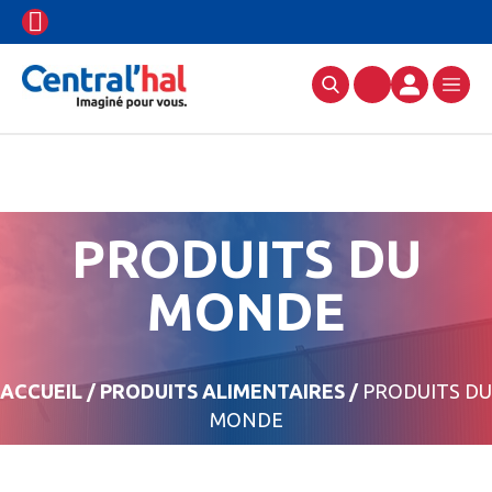
PRODUITS DU
MONDE
ACCUEIL
/
PRODUITS ALIMENTAIRES
/
PRODUITS DU
MONDE