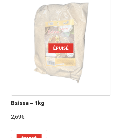
ÉPUISÉ
bsissa – 1kg
2,69
€
ÉPUISÉ