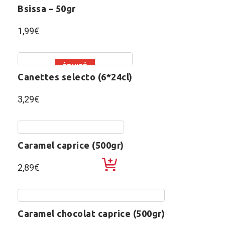
bsissa – 50gr
1,99
€
ÉPUISÉ
canettes selecto (6*24cl)
3,29
€
caramel caprice (500gr)
2,89
€
caramel chocolat caprice (500gr)