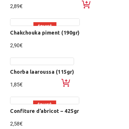
2,89
€
ÉPUISÉ
chakchouka piment (190gr)
2,90
€
chorba laaroussa (115gr)
1,85
€
ÉPUISÉ
confiture d’abricot – 425gr
2,58
€