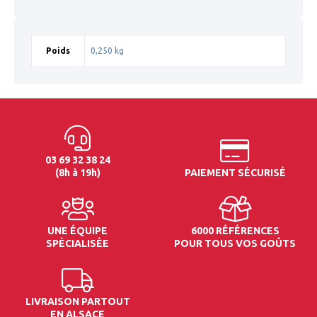
Poids
0,250 kg
03 69 32 38 24
(8h à 19h)
PAIEMENT SÉCURISÉ
UNE ÉQUIPE
6000 RÉFÉRENCES
SPÉCIALISÉE
POUR TOUS VOS GOÛTS
LIVRAISON PARTOUT
EN ALSACE