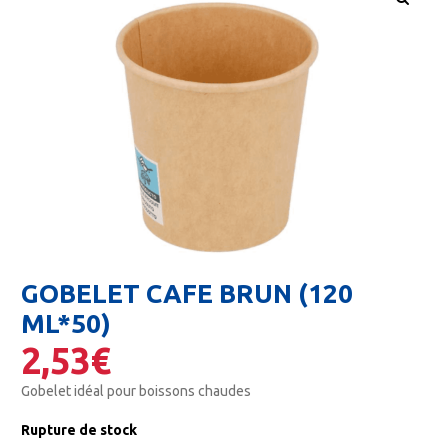
🔍
GOBELET CAFE BRUN (120
ML*50)
2,53
€
Gobelet idéal pour boissons chaudes
Rupture de stock