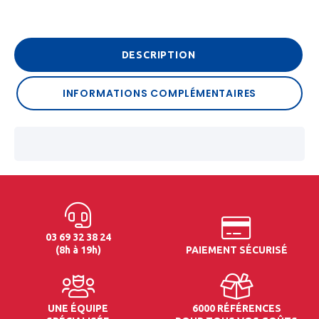
DESCRIPTION
INFORMATIONS COMPLÉMENTAIRES
03 69 32 38 24
(8h à 19h)
PAIEMENT SÉCURISÉ
UNE ÉQUIPE
6000 RÉFÉRENCES