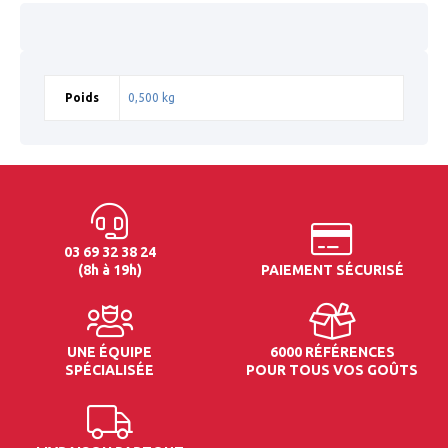
Poids
0,500 kg
03 69 32 38 24
(8h à 19h)
PAIEMENT SÉCURISÉ
UNE ÉQUIPE
6000 RÉFÉRENCES
SPÉCIALISÉE
POUR TOUS VOS GOÛTS