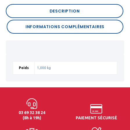
DESCRIPTION
INFORMATIONS COMPLÉMENTAIRES
Poids
1,000 kg
03 69 32 38 24
(8h à 19h)
PAIEMENT SÉCURISÉ