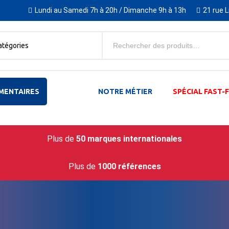
Lundi au Samedi 7h à 20h / Dimanche 9h à 13h
21 rue 
atégories
MENTAIRES
NOTRE MÉTIER
SPÉCIAL FAST
Plus de
50 marques internationales
Plus de
1000 références