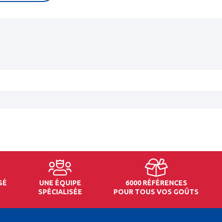
SÉ
UNE ÉQUIPE
6000 RÉFÉRENCES
SPÉCIALISÉE
POUR TOUS VOS GOÛTS