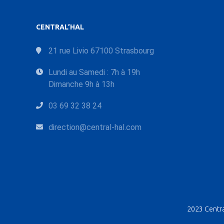
CENTRAL’HAL
21 rue Livio 67100 Strasbourg
Lundi au Samedi : 7h à 19h
Dimanche 9h à 13h
03 69 32 38 24
direction@central-hal.com
2023 Central