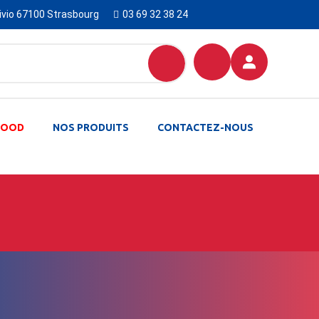
Livio 67100 Strasbourg
03 69 32 38 24
-FOOD
NOS PRODUITS
CONTACTEZ-NOUS