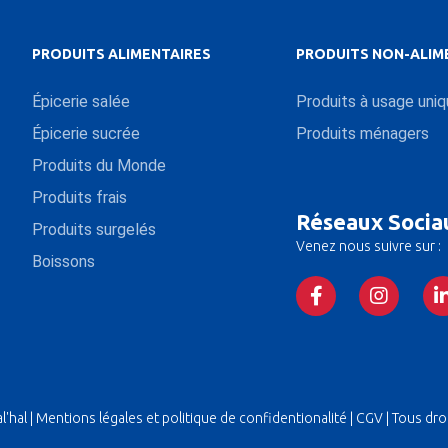
PRODUITS ALIMENTAIRES
PRODUITS NON-ALIM
Épicerie salée
Produits à usage uni
Épicerie sucrée
Produits ménagers
Produits du Monde
Produits frais
Réseaux Socia
Produits surgelés
Venez nous suivre sur :
Boissons
'hal |
Mentions légales et politique de confidentionalité
|
CGV
| Tous dro