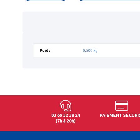
Poids
0,500 kg
03 69 32 38 24
PAIEMENT SÉCURI
(7h à 20h)