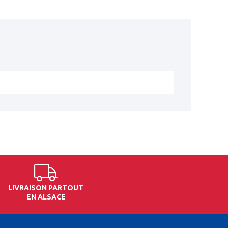
LIVRAISON PARTOUT
EN ALSACE