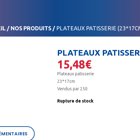
IL
/
NOS PRODUITS
/
PLATEAUX PATISSERIE (23*17CM
PLATEAUX PATISSERI
15,48
€
Plateaux patisserie
23*17cm
Vendus par 250
Rupture de stock
ÉMENTAIRES