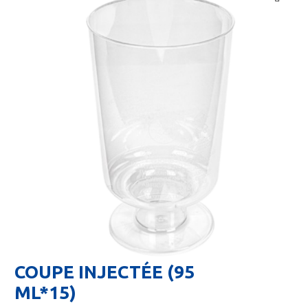
🔍
COUPE INJECTÉE (95
ML*15)