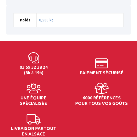
Poids
0,500 kg
03 69 32 38 24
(8h à 19h)
PAIEMENT SÉCURISÉ
UNE ÉQUIPE
6000 RÉFÉRENCES
SPÉCIALISÉE
POUR TOUS VOS GOÛTS
LIVRAISON PARTOUT
EN ALSACE