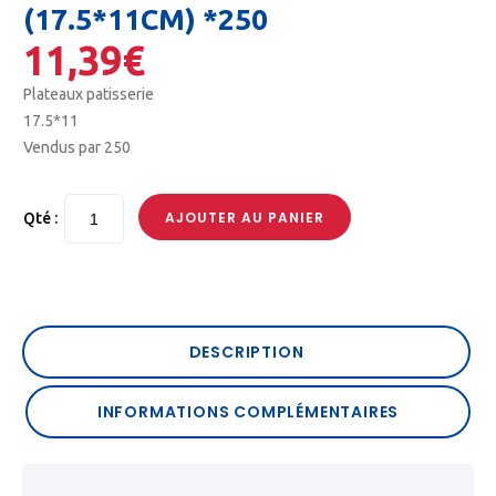
(17.5*11CM) *250
11,39
€
Plateaux patisserie
17.5*11
Vendus par 250
AJOUTER AU PANIER
Qté :
DESCRIPTION
INFORMATIONS COMPLÉMENTAIRES