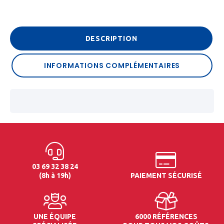
DESCRIPTION
INFORMATIONS COMPLÉMENTAIRES
03 69 32 38 24
(8h à 19h)
PAIEMENT SÉCURISÉ
UNE ÉQUIPE
6000 RÉFÉRENCES