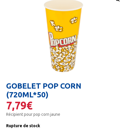
🔍
GOBELET POP CORN
(720ML*50)
7,79
€
Récipient pour pop corn jaune
Rupture de stock