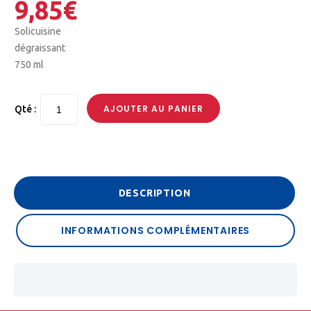
9,85
€
Solicuisine
dégraissant
750 ml
AJOUTER AU PANIER
Qté :
DESCRIPTION
INFORMATIONS COMPLÉMENTAIRES