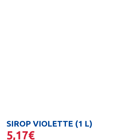
SIROP VIOLETTE (1 L)
5,17
€