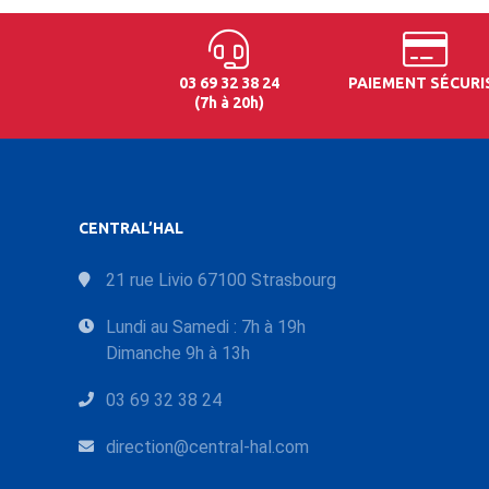
03 69 32 38 24
PAIEMENT SÉCURI
(7h à 20h)
CENTRAL’HAL
21 rue Livio 67100 Strasbourg
Lundi au Samedi : 7h à 19h
Dimanche 9h à 13h
03 69 32 38 24
direction@central-hal.com