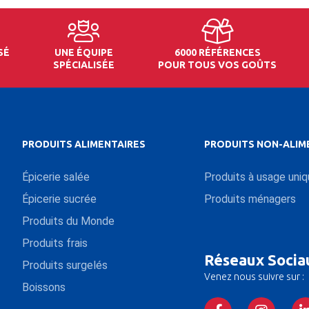
SÉ
UNE ÉQUIPE
6000 RÉFÉRENCES
SPÉCIALISÉE
POUR TOUS VOS GOÛTS
PRODUITS ALIMENTAIRES
PRODUITS NON-ALIM
Épicerie salée
Produits à usage uni
Épicerie sucrée
Produits ménagers
Produits du Monde
Produits frais
Réseaux Socia
Produits surgelés
Venez nous suivre sur :
Boissons