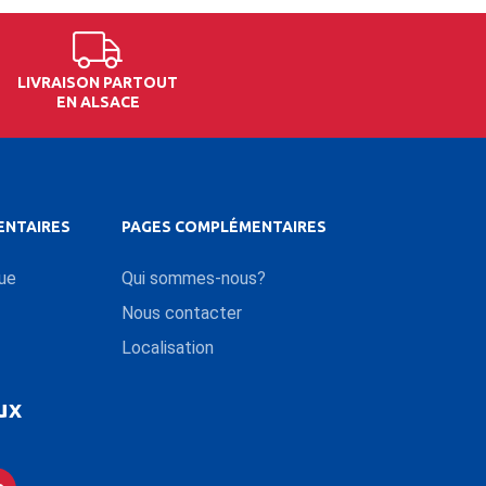
LIVRAISON PARTOUT
EN ALSACE
ENTAIRES
PAGES COMPLÉMENTAIRES
que
Qui sommes-nous?
Nous contacter
Localisation
ux