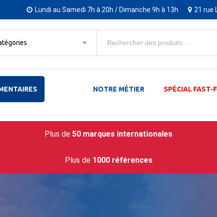
Lundi au Samedi 7h à 20h / Dimanche 9h à 13h
21 rue 
atégories
MENTAIRES
NOTRE MÉTIER
SPÉCIAL FAST
Plus de
50 marques internationales
Plus de
1000 références