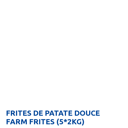
FRITES DE PATATE DOUCE
FARM FRITES (5*2KG)