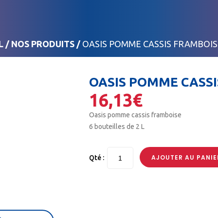
L
/
NOS PRODUITS
/
OASIS POMME CASSIS FRAMBOISE
OASIS POMME CASSIS
16,13
€
Oasis pomme cassis framboise
6 bouteilles de 2 L
AJOUTER AU PANIE
Qté :