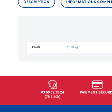
DESCRIPTION
INFORMATIONS COMPL
Poids
2,000 kg
03 69 32 38 24
PAIEMENT SÉCURI
(7h à 20h)