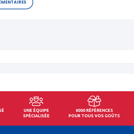
ÉMENTAIRES
SÉ
UNE ÉQUIPE
6000 RÉFÉRENCES
SPÉCIALISÉE
POUR TOUS VOS GOÛTS