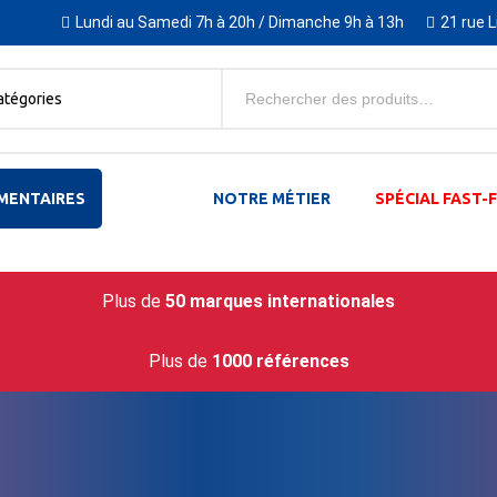
Lundi au Samedi 7h à 20h / Dimanche 9h à 13h
21 rue 
atégories
MENTAIRES
NOTRE MÉTIER
SPÉCIAL FAST
Plus de
50 marques internationales
Plus de
1000 références