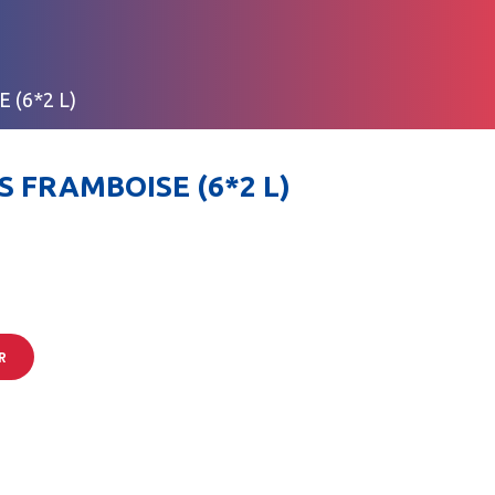
 (6*2 L)
 FRAMBOISE (6*2 L)
R