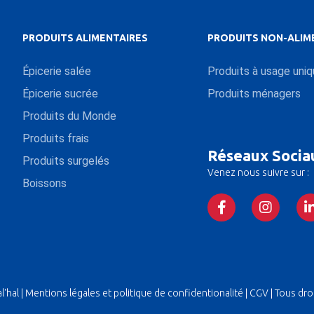
PRODUITS ALIMENTAIRES
PRODUITS NON-ALIM
Épicerie salée
Produits à usage uni
Épicerie sucrée
Produits ménagers
Produits du Monde
Produits frais
Réseaux Socia
Produits surgelés
Venez nous suivre sur :
Boissons
'hal |
Mentions légales et politique de confidentionalité
|
CGV
| Tous dro