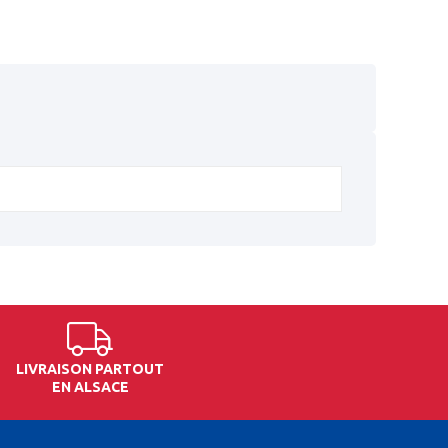
LIVRAISON PARTOUT
EN ALSACE