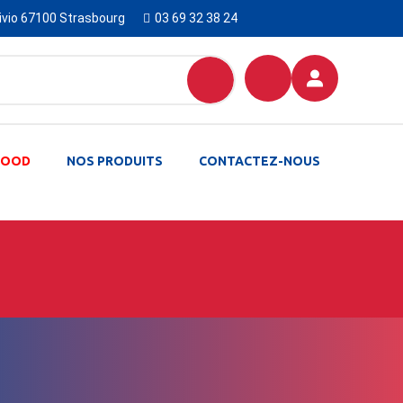
Livio 67100 Strasbourg
03 69 32 38 24
-FOOD
NOS PRODUITS
CONTACTEZ-NOUS