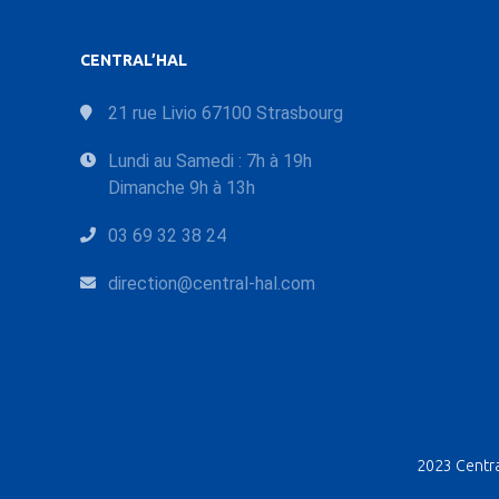
CENTRAL’HAL
21 rue Livio 67100 Strasbourg
Lundi au Samedi : 7h à 19h
Dimanche 9h à 13h
03 69 32 38 24
direction@central-hal.com
2023 Central