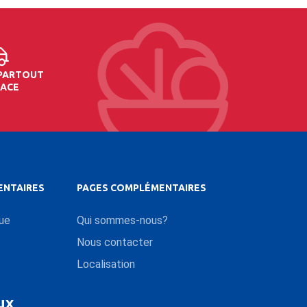
 PARTOUT
SACE
ENTAIRES
PAGES COMPLÉMENTAIRES
que
Qui sommes-nous?
Nous contacter
Localisation
ux