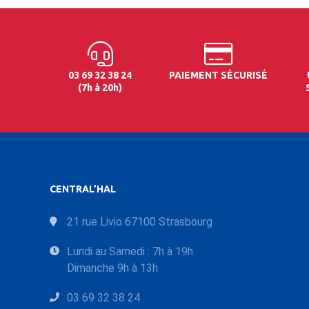
03 69 32 38 24
PAIEMENT SÉCURISÉ
(7h à 20h)
CENTRAL’HAL
21 rue Livio 67100 Strasbourg
Lundi au Samedi : 7h à 19h
Dimanche 9h à 13h
03 69 32 38 24