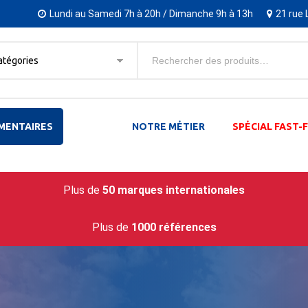
Lundi au Samedi 7h à 20h / Dimanche 9h à 13h
21 rue 
atégories
MENTAIRES
NOTRE MÉTIER
SPÉCIAL FAST
Plus de
50 marques internationales
Plus de
1000 références