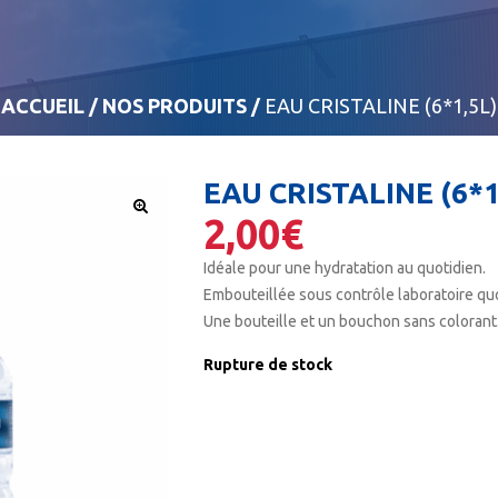
ACCUEIL
/
NOS PRODUITS
/
EAU CRISTALINE (6*1,5L)
EAU CRISTALINE (6*1
2,00
€
Idéale pour une hydratation au quotidien.
Embouteillée sous contrôle laboratoire quo
Une bouteille et un bouchon sans colorant
Rupture de stock