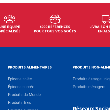
UNE ÉQUIPE
6000 RÉFÉRENCES
LIVRAISON
SPÉCIALISÉE
POUR TOUS VOS GOÛTS
EN AL
PRODUITS ALIMENTAIRES
PRODUITS NON-ALIM
Épicerie salée
Produits à usage uni
Épicerie sucrée
Produits ménagers
Produits du Monde
Produits frais
Réseaux Socia