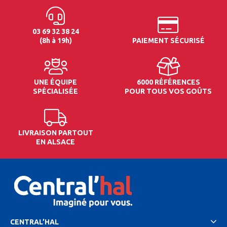
03 69 32 38 24
(8h à 19h)
PAIEMENT SÉCURISÉ
UNE ÉQUIPE
6000 RÉFÉRENCES
SPÉCIALISÉE
POUR TOUS VOS GOÛTS
LIVRAISON PARTOUT
EN ALSACE
CENTRAL’HAL