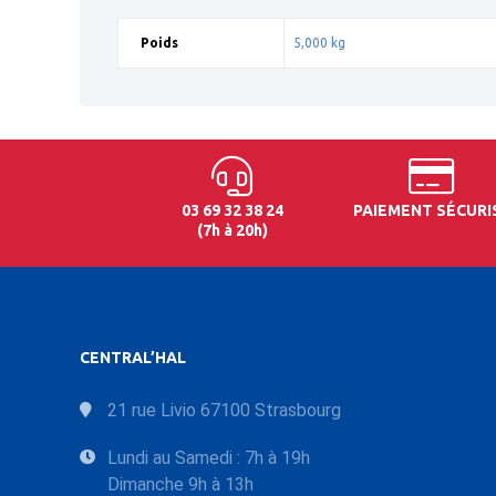
Poids
5,000 kg
03 69 32 38 24
PAIEMENT SÉCURI
(7h à 20h)
CENTRAL’HAL
21 rue Livio 67100 Strasbourg
Lundi au Samedi : 7h à 19h
Dimanche 9h à 13h