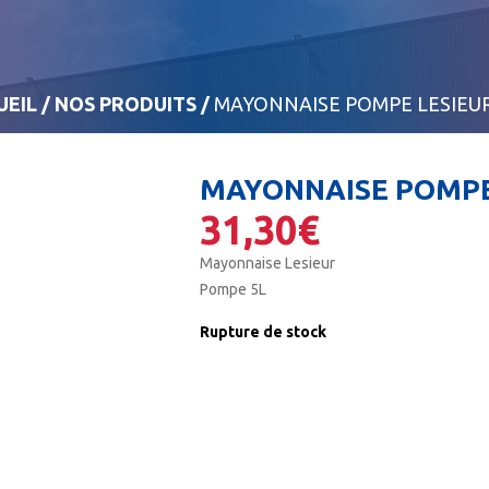
UEIL
/
NOS PRODUITS
/
MAYONNAISE POMPE LESIEUR
MAYONNAISE POMPE 
31,30
€
Mayonnaise Lesieur
Pompe 5L
Rupture de stock