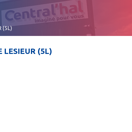
 (5L)
LESIEUR (5L)