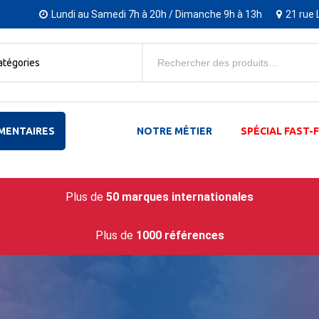
Lundi au Samedi 7h à 20h / Dimanche 9h à 13h
21 rue 
atégories
MENTAIRES
NOTRE MÉTIER
SPÉCIAL FAST
Plus de
50 marques internationales
Plus de
1000 références