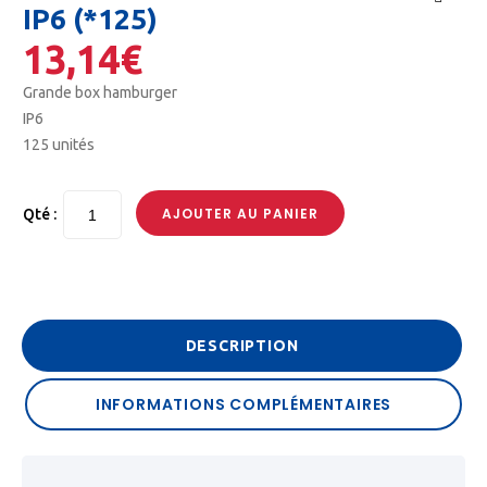
IP6 (*125)
🔍
13,14
€
Grande box hamburger
IP6
125 unités
AJOUTER AU PANIER
Qté :
DESCRIPTION
INFORMATIONS COMPLÉMENTAIRES