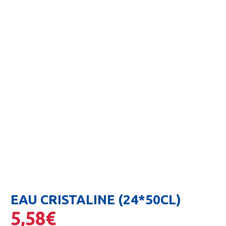
EAU CRISTALINE (24*50CL)
5,58
€