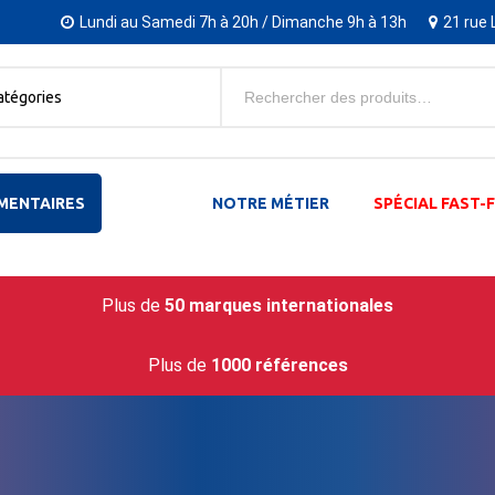
Lundi au Samedi 7h à 20h / Dimanche 9h à 13h
21 rue 
atégories
MENTAIRES
NOTRE MÉTIER
SPÉCIAL FAST
Plus de
50 marques internationales
Plus de
1000 références