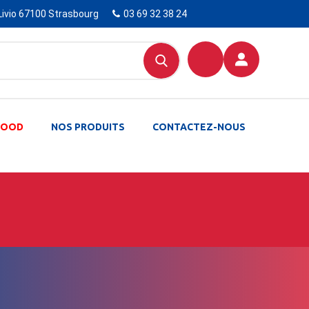
Livio 67100 Strasbourg
03 69 32 38 24
-FOOD
NOS PRODUITS
CONTACTEZ-NOUS