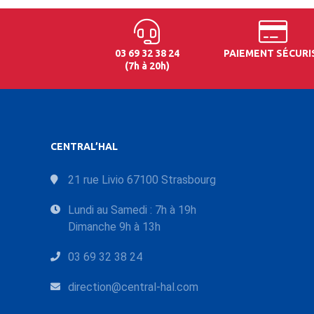
03 69 32 38 24
PAIEMENT SÉCURI
(7h à 20h)
CENTRAL’HAL
21 rue Livio 67100 Strasbourg
Lundi au Samedi : 7h à 19h
Dimanche 9h à 13h
03 69 32 38 24
direction@central-hal.com