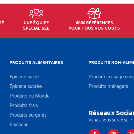
SÉ
UNE ÉQUIPE
6000 RÉFÉRENCES
SPÉCIALISÉE
POUR TOUS VOS GOÛTS
PRODUITS ALIMENTAIRES
PRODUITS NON-ALIM
Épicerie salée
Produits à usage uni
Épicerie sucrée
Produits ménagers
Produits du Monde
Produits frais
Réseaux Socia
Produits surgelés
Venez nous suivre sur :
Boissons