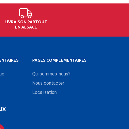
LIVRAISON PARTOUT
EN ALSACE
ENTAIRES
PAGES COMPLÉMENTAIRES
que
Qui sommes-nous?
Nous contacter
Localisation
ux