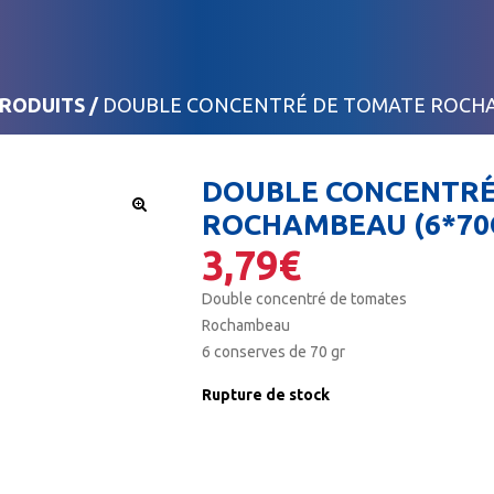
PRODUITS
/
DOUBLE CONCENTRÉ DE TOMATE ROCHA
DOUBLE CONCENTRÉ
ROCHAMBEAU (6*70
🔍
3,79
€
Double concentré de tomates
Rochambeau
6 conserves de 70 gr
Rupture de stock