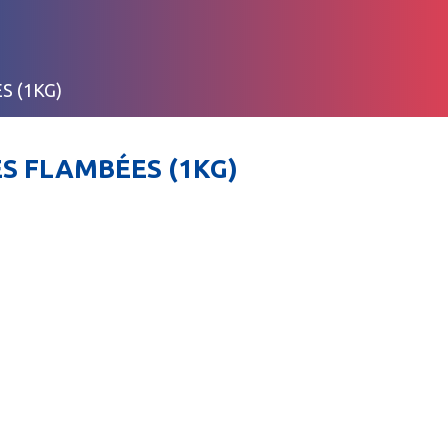
S (1KG)
S FLAMBÉES (1KG)