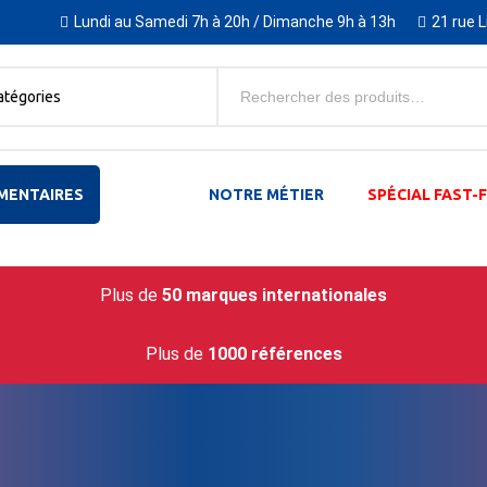
Lundi au Samedi 7h à 20h / Dimanche 9h à 13h
21 rue 
atégories
MENTAIRES
NOTRE MÉTIER
SPÉCIAL FAST
Plus de
50 marques internationales
Plus de
1000 références