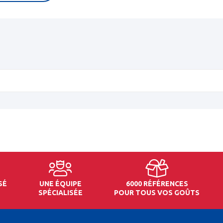
SÉ
UNE ÉQUIPE
6000 RÉFÉRENCES
SPÉCIALISÉE
POUR TOUS VOS GOÛTS