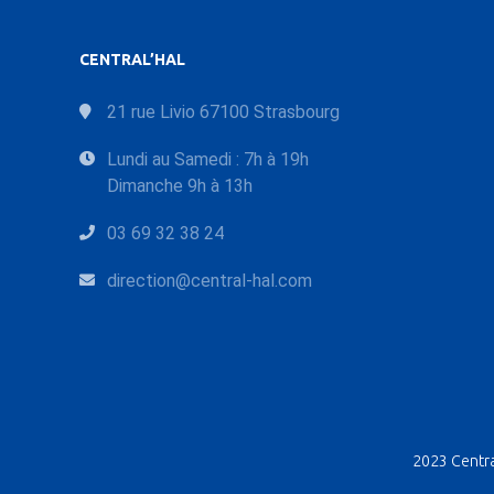
CENTRAL’HAL
21 rue Livio 67100 Strasbourg
Lundi au Samedi : 7h à 19h
Dimanche 9h à 13h
03 69 32 38 24
direction@central-hal.com
2023 Central