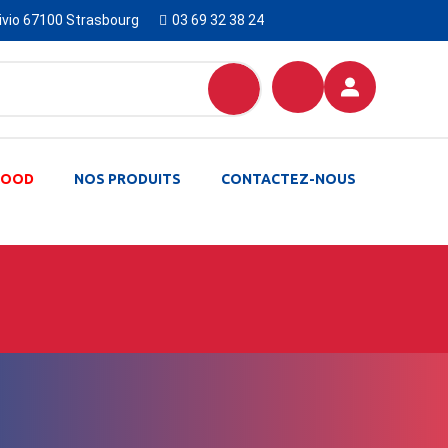
Livio 67100 Strasbourg
03 69 32 38 24
-FOOD
NOS PRODUITS
CONTACTEZ-NOUS