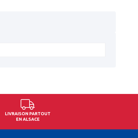
LIVRAISON PARTOUT
EN ALSACE