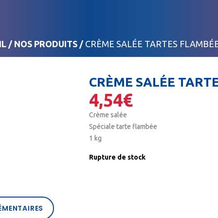
IL
/
NOS PRODUITS
/
CRÈME SALÉE TARTES FLAMBÉE
CRÈME SALÉE TARTE
4,54
€
Crème salée
Spéciale tarte flambée
1 kg
Rupture de stock
ÉMENTAIRES