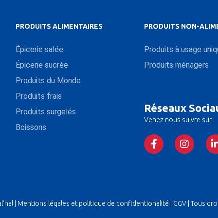
PRODUITS ALIMENTAIRES
PRODUITS NON-ALIM
Épicerie salée
Produits à usage uni
Épicerie sucrée
Produits ménagers
Produits du Monde
Produits frais
Réseaux Socia
Produits surgelés
Venez nous suivre sur :
Boissons
'hal |
Mentions légales et politique de confidentionalité
|
CGV
| Tous dro