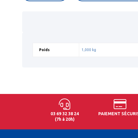
Poids
1,000 kg
03 69 32 38 24
PAIEMENT SÉCURI
(7h à 20h)