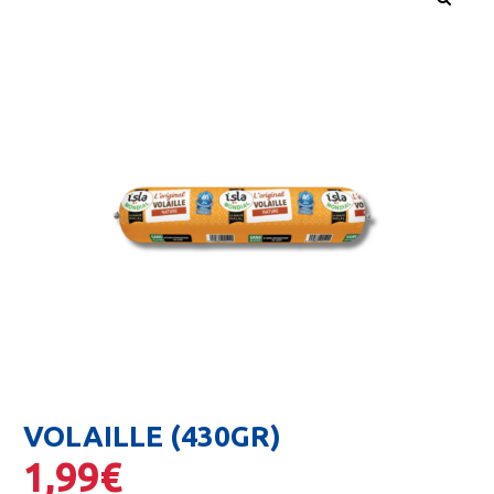
🔍
VOLAILLE (430GR)
1,99
€