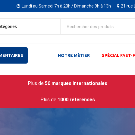
Lundi au Samedi 7h à 20h / Dimanche 9h à 13h
21 rue 
atégories
MENTAIRES
NOTRE MÉTIER
SPÉCIAL FAST
Plus de
50 marques internationales
Plus de
1000 références