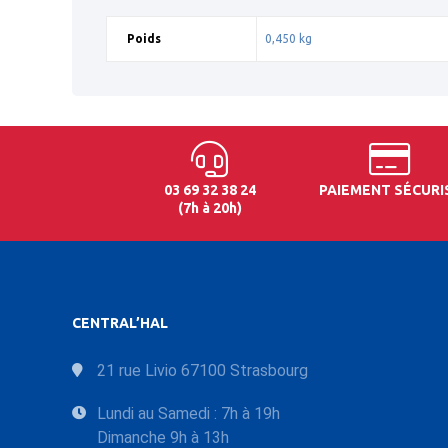
Poids
0,450 kg
03 69 32 38 24
PAIEMENT SÉCURI
(7h à 20h)
CENTRAL’HAL
21 rue Livio 67100 Strasbourg
Lundi au Samedi : 7h à 19h
Dimanche 9h à 13h