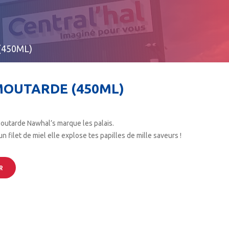
(450ML)
MOUTARDE (450ML)
e Moutarde Nawhal’s marque les palais.
 filet de miel elle explose tes papilles de mille saveurs !
R