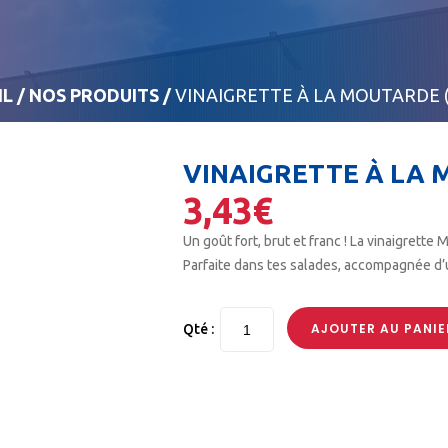
IL
/
NOS PRODUITS
/
VINAIGRETTE À LA MOUTARDE 
VINAIGRETTE À LA 
3,43
€
Un goût fort, brut et franc ! La vinaigrett
Parfaite dans tes salades, accompagnée d’un
AJOUTER AU PANIE
Qté :