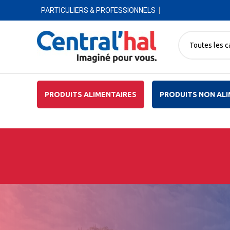
PARTICULIERS & PROFESSIONNELS
Toutes les c
PRODUITS ALIMENTAIRES
PRODUITS NON ALI