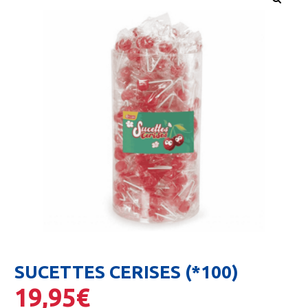
🔍
SUCETTES CERISES (*100)
19,95
€