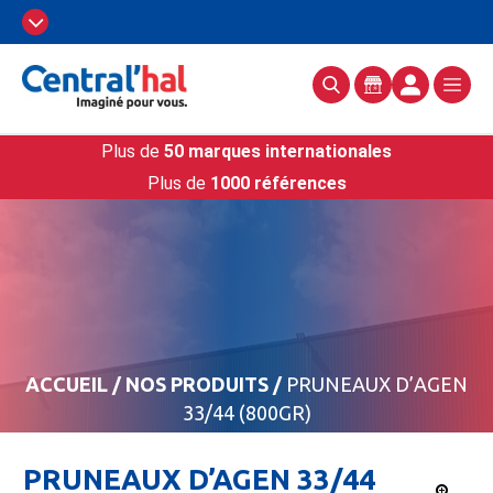
Plus de
50 marques internationales
Plus de
1000 références
ACCUEIL
/
NOS PRODUITS
/
PRUNEAUX D’AGEN
33/44 (800GR)
PRUNEAUX D’AGEN 33/44