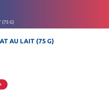
(75 G)
T AU LAIT (75 G)
R