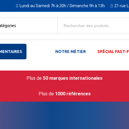
Lundi au Samedi 7h à 20h / Dimanche 9h à 13h
21 rue 
atégories
MENTAIRES
NOTRE MÉTIER
SPÉCIAL FAST
Plus de
50 marques internationales
Plus de
1000 références