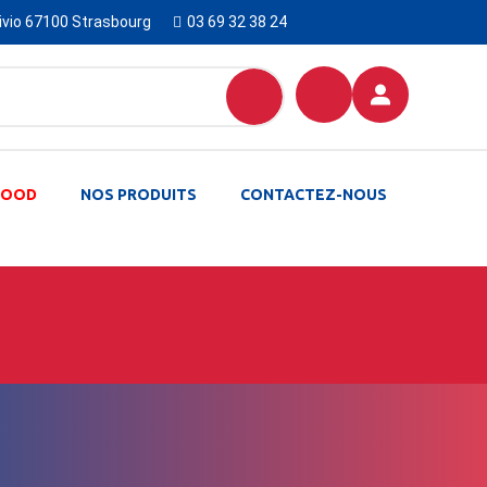
Livio 67100 Strasbourg
03 69 32 38 24
-FOOD
NOS PRODUITS
CONTACTEZ-NOUS