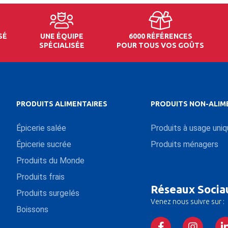
SÉ
UNE ÉQUIPE
6000 RÉFÉRENCES
SPÉCIALISÉE
POUR TOUS VOS GOÛTS
PRODUITS ALIMENTAIRES
PRODUITS NON-ALIM
Épicerie salée
Produits à usage uni
Épicerie sucrée
Produits ménagers
Produits du Monde
Produits frais
Réseaux Socia
Produits surgelés
Venez nous suivre sur :
Boissons