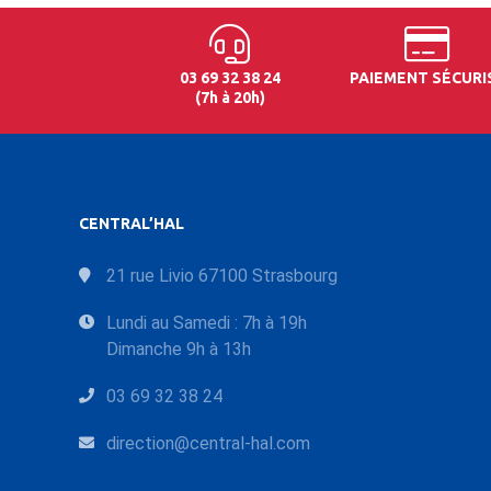
03 69 32 38 24
PAIEMENT SÉCURI
(7h à 20h)
CENTRAL’HAL
21 rue Livio 67100 Strasbourg
Lundi au Samedi : 7h à 19h
Dimanche 9h à 13h
03 69 32 38 24
direction@central-hal.com