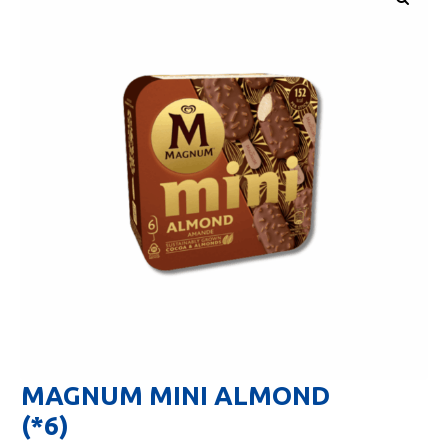
🔍
MAGNUM MINI ALMOND
(*6)