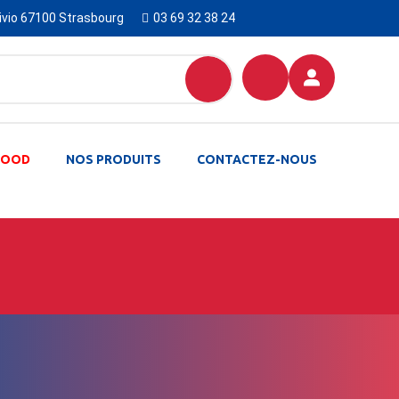
Livio 67100 Strasbourg
03 69 32 38 24
-FOOD
NOS PRODUITS
CONTACTEZ-NOUS