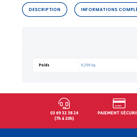
DESCRIPTION
INFORMATIONS COMPL
Poids
0,300 kg
03 69 32 38 24
PAIEMENT SÉCURI
(7h à 20h)