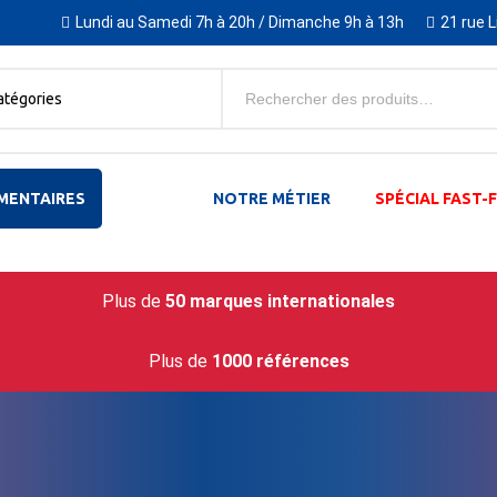
Lundi au Samedi 7h à 20h / Dimanche 9h à 13h
21 rue 
atégories
MENTAIRES
NOTRE MÉTIER
SPÉCIAL FAST
Plus de
50 marques internationales
Plus de
1000 références