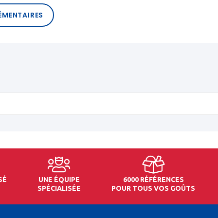
ÉMENTAIRES
SÉ
UNE ÉQUIPE
6000 RÉFÉRENCES
SPÉCIALISÉE
POUR TOUS VOS GOÛTS