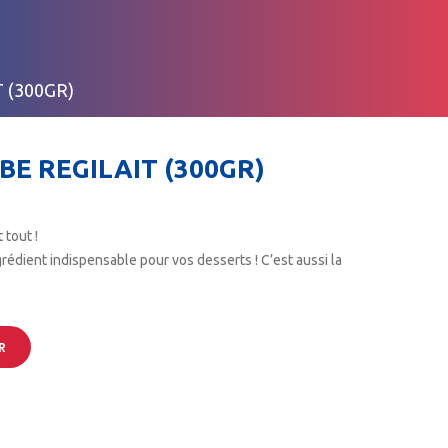
 (300GR)
E REGILAIT (300GR)
 tout !
grédient indispensable pour vos desserts ! C’est aussi la
R