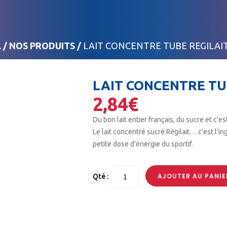
L
/
NOS PRODUITS
/
LAIT CONCENTRE TUBE REGILAIT
LAIT CONCENTRE TUB
2,84
€
Du bon lait entier français, du sucre et c’est
Le lait concentré sucré Régilait… c’est l’in
petite dose d’énergie du sportif.
AJOUTER AU PANIE
Qté :