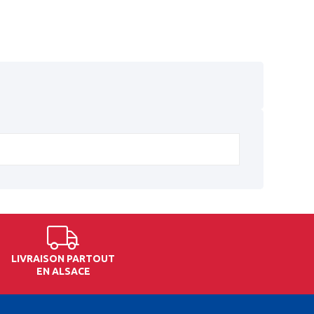
LIVRAISON PARTOUT
EN ALSACE