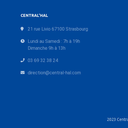
CENTRAL’HAL
21 rue Livio 67100 Strasbourg
Lundi au Samedi : 7h à 19h
Dimanche 9h à 13h
03 69 32 38 24
direction@central-hal.com
2023 Central