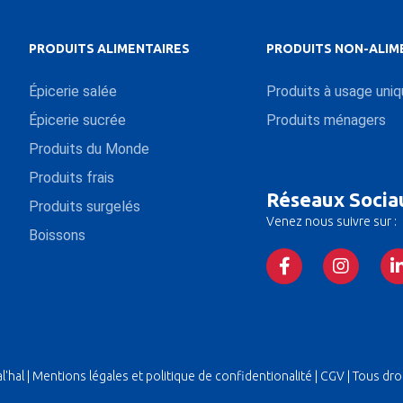
PRODUITS ALIMENTAIRES
PRODUITS NON-ALIM
Épicerie salée
Produits à usage uni
Épicerie sucrée
Produits ménagers
Produits du Monde
Produits frais
Réseaux Socia
Produits surgelés
Venez nous suivre sur :
Boissons
'hal |
Mentions légales et politique de confidentionalité
|
CGV
| Tous dro