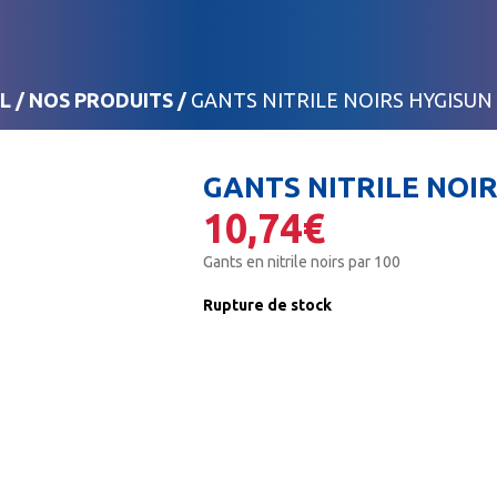
L
/
NOS PRODUITS
/
GANTS NITRILE NOIRS HYGISUN –
GANTS NITRILE NOIR
10,74
€
Gants en nitrile noirs par 100
Rupture de stock