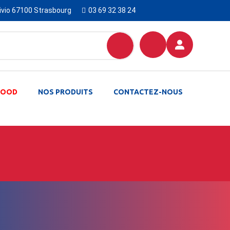
Livio 67100 Strasbourg
03 69 32 38 24
-FOOD
NOS PRODUITS
CONTACTEZ-NOUS