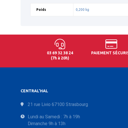
Poids
0,200 kg
03 69 32 38 24
PAIEMENT SÉCURI
(7h à 20h)
CENTRAL’HAL
21 rue Livio 67100 Strasbourg
Lundi au Samedi : 7h à 19h
Dimanche 9h à 13h