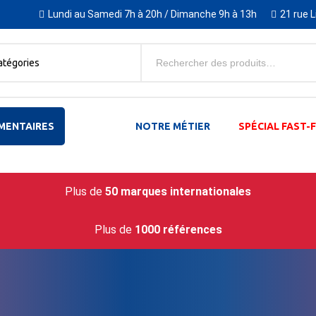
Lundi au Samedi 7h à 20h / Dimanche 9h à 13h
21 rue 
atégories
MENTAIRES
NOTRE MÉTIER
SPÉCIAL FAST
Plus de
50 marques internationales
Plus de
1000 références