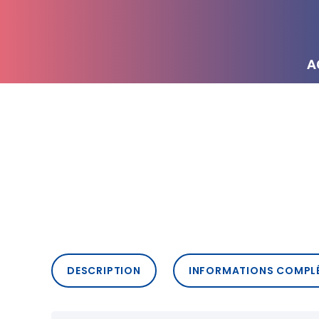
A
DESCRIPTION
INFORMATIONS COMPL