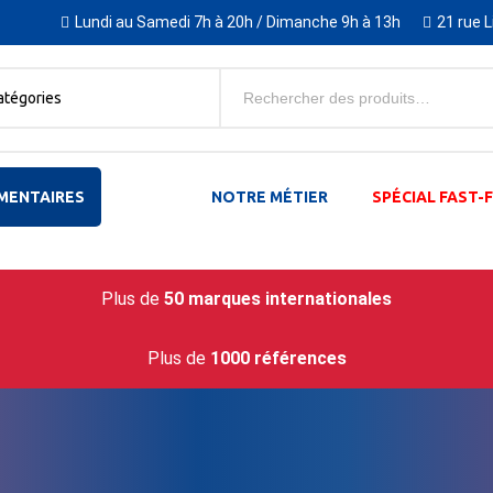
Lundi au Samedi 7h à 20h / Dimanche 9h à 13h
21 rue 
atégories
MENTAIRES
NOTRE MÉTIER
SPÉCIAL FAST
Plus de
50 marques internationales
Plus de
1000 références