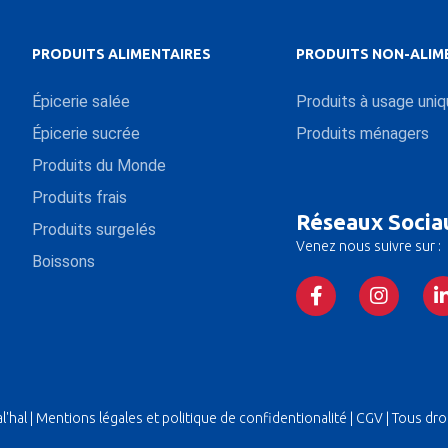
PRODUITS ALIMENTAIRES
PRODUITS NON-ALIM
Épicerie salée
Produits à usage uni
Épicerie sucrée
Produits ménagers
Produits du Monde
Produits frais
Réseaux Socia
Produits surgelés
Venez nous suivre sur :
Boissons
'hal |
Mentions légales et politique de confidentionalité
|
CGV
| Tous dro