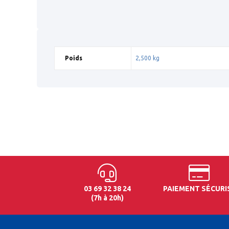
Poids
2,500 kg
03 69 32 38 24
PAIEMENT SÉCURI
(7h à 20h)