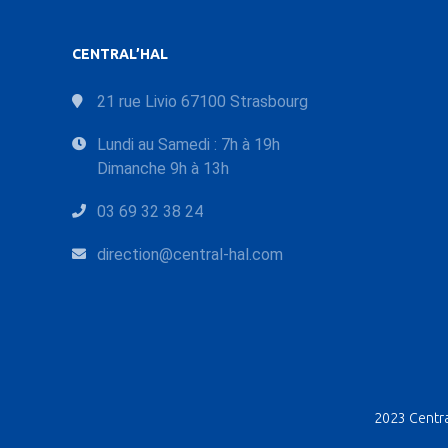
CENTRAL’HAL
21 rue Livio 67100 Strasbourg
Lundi au Samedi : 7h à 19h
Dimanche 9h à 13h
03 69 32 38 24
direction@central-hal.com
2023 Central