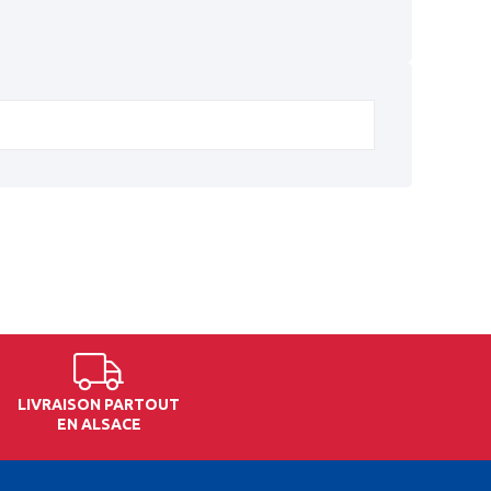
LIVRAISON PARTOUT
EN ALSACE