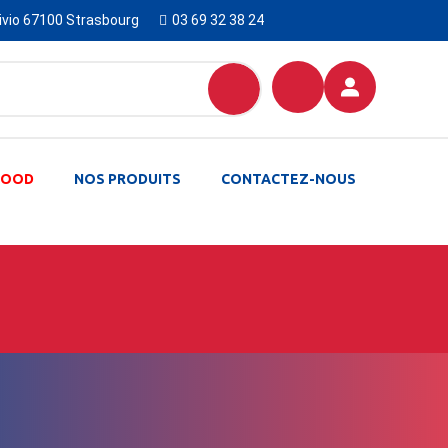
Livio 67100 Strasbourg
03 69 32 38 24
-FOOD
NOS PRODUITS
CONTACTEZ-NOUS