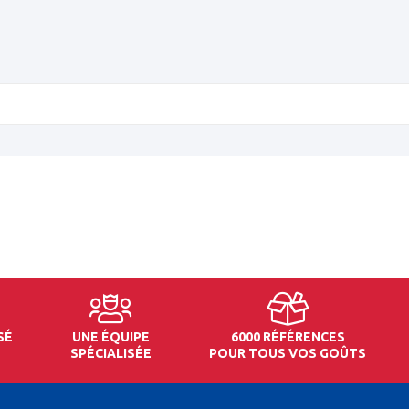
SÉ
UNE ÉQUIPE
6000 RÉFÉRENCES
SPÉCIALISÉE
POUR TOUS VOS GOÛTS