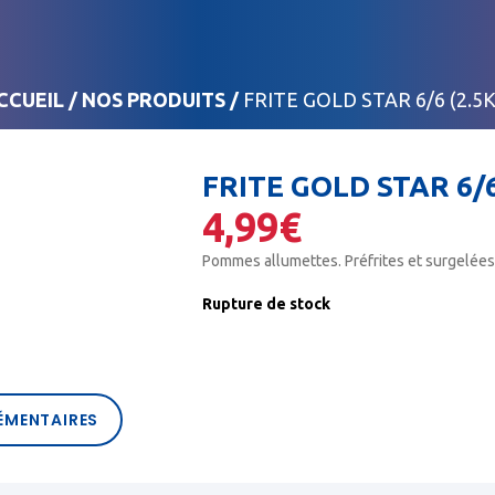
CCUEIL
/
NOS PRODUITS
/
FRITE GOLD STAR 6/6 (2.5K
FRITE GOLD STAR 6/6
4,99
€
Pommes allumettes. Préfrites et surgelées
Rupture de stock
ÉMENTAIRES