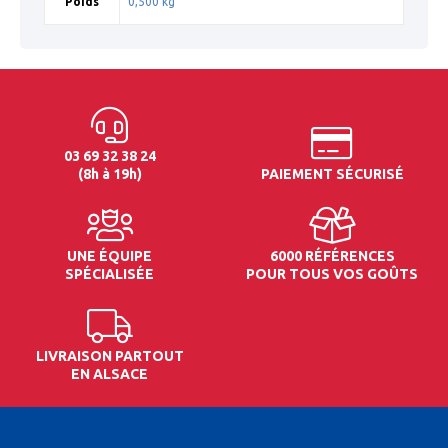
Poids
0,500 kg
03 69 32 38 24
(8h à 19h)
PAIEMENT SÉCURISÉ
UNE ÉQUIPE
6000 RÉFÉRENCES
SPÉCIALISÉE
POUR TOUS VOS GOÛTS
LIVRAISON PARTOUT
EN ALSACE