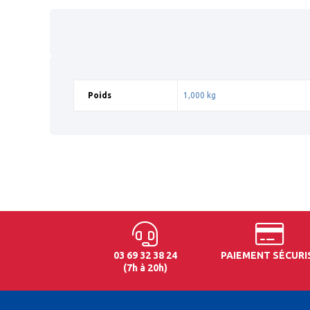
Poids
1,000 kg
03 69 32 38 24
PAIEMENT SÉCURI
(7h à 20h)