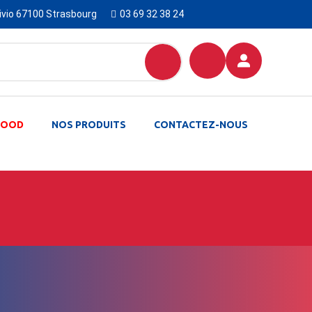
Livio 67100 Strasbourg
03 69 32 38 24
-FOOD
NOS PRODUITS
CONTACTEZ-NOUS