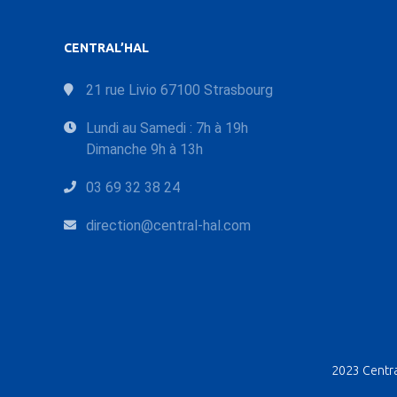
CENTRAL’HAL
21 rue Livio 67100 Strasbourg
Lundi au Samedi : 7h à 19h
Dimanche 9h à 13h
03 69 32 38 24
direction@central-hal.com
2023 Central