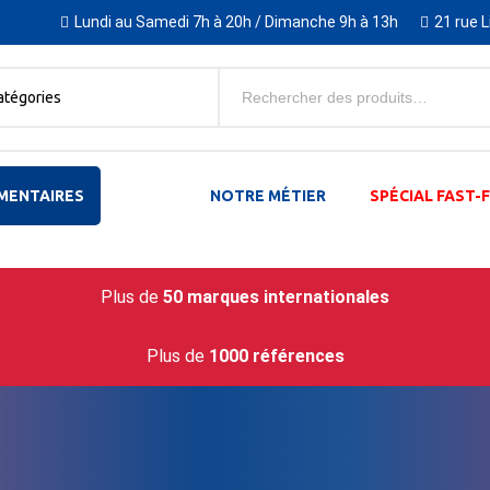
Lundi au Samedi 7h à 20h / Dimanche 9h à 13h
21 rue 
atégories
MENTAIRES
NOTRE MÉTIER
SPÉCIAL FAST
Plus de
50 marques internationales
Plus de
1000 références