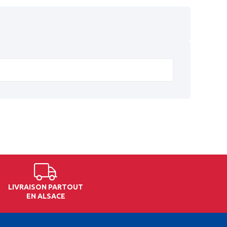
LIVRAISON PARTOUT
EN ALSACE