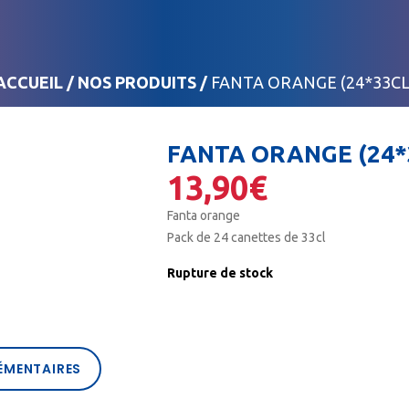
ACCUEIL
/
NOS PRODUITS
/
FANTA ORANGE (24*33CL
FANTA ORANGE (24*
13,90
€
Fanta orange
Pack de 24 canettes de 33cl
Rupture de stock
ÉMENTAIRES