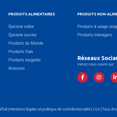
PRODUITS ALIMENTAIRES
PRODUITS NON-ALIM
Épicerie salée
Produits à usage uni
Épicerie sucrée
Produits ménagers
Produits du Monde
Produits frais
Réseaux Socia
Produits surgelés
Venez nous suivre sur :
Boissons
'hal |
Mentions légales et politique de confidentionalité
|
CGV
| Tous dro