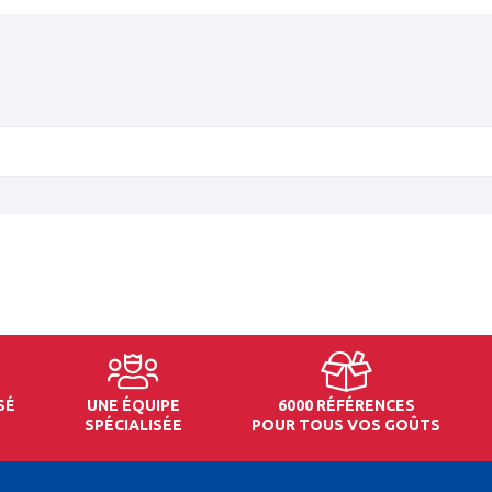
SÉ
UNE ÉQUIPE
6000 RÉFÉRENCES
SPÉCIALISÉE
POUR TOUS VOS GOÛTS