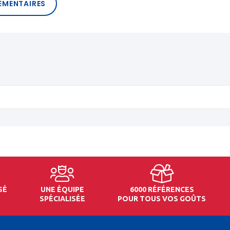
ÉMENTAIRES
SÉ
UNE ÉQUIPE
6000 RÉFÉRENCES
SPÉCIALISÉE
POUR TOUS VOS GOÛTS