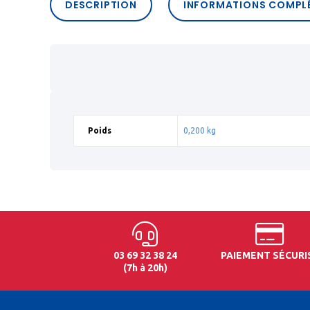
DESCRIPTION
INFORMATIONS COMPL
Poids
0,200 kg
03 69 32 38 24
PAIEMENT SÉCURI
(7h à 20h)