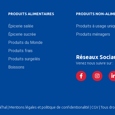
PRODUITS ALIMENTAIRES
PRODUITS NON-ALIM
Épicerie salée
Produits à usage uni
Épicerie sucrée
Produits ménagers
Produits du Monde
Produits frais
Réseaux Socia
Produits surgelés
Venez nous suivre sur :
Boissons
'hal |
Mentions légales et politique de confidentionalité
|
CGV
| Tous dro