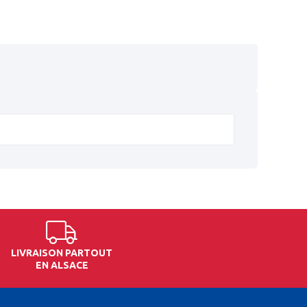
LIVRAISON PARTOUT
EN ALSACE