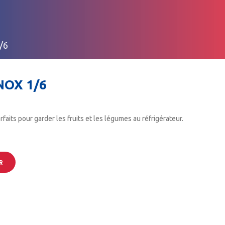
/6
NOX 1/6
faits pour garder les fruits et les légumes au réfrigérateur.
R