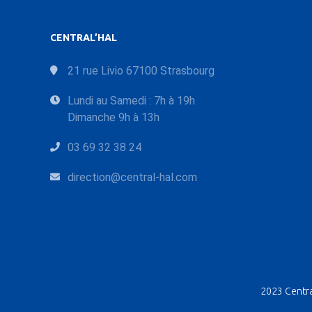
CENTRAL’HAL
21 rue Livio 67100 Strasbourg
Lundi au Samedi : 7h à 19h
Dimanche 9h à 13h
03 69 32 38 24
direction@central-hal.com
2023 Central