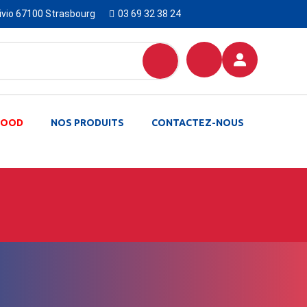
Livio 67100 Strasbourg
03 69 32 38 24
-FOOD
NOS PRODUITS
CONTACTEZ-NOUS