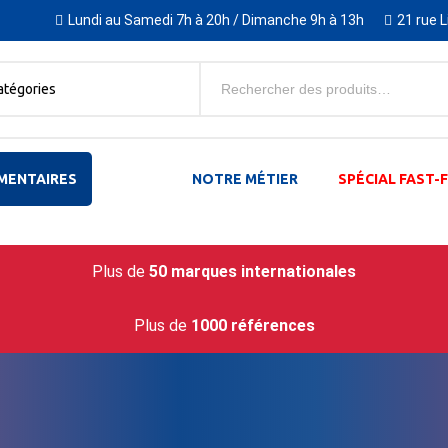
Lundi au Samedi 7h à 20h / Dimanche 9h à 13h
21 rue 
atégories
MENTAIRES
NOTRE MÉTIER
SPÉCIAL FAST
Plus de
50 marques internationales
Plus de
1000 références