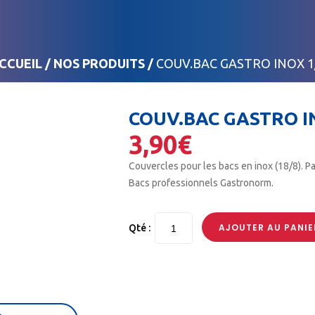
CCUEIL
/
NOS PRODUITS
/
COUV.BAC GASTRO INOX 1
COUV.BAC GASTRO I
3,90
€
Couvercles pour les bacs en inox (18/8). Par
Bacs professionnels Gastronorm.
AJOUTER AU PANIE
Qté :