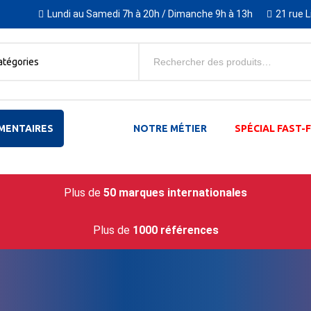
Lundi au Samedi 7h à 20h / Dimanche 9h à 13h
21 rue 
atégories
MENTAIRES
NOTRE MÉTIER
SPÉCIAL FAST
Plus de
50 marques internationales
Plus de
1000 références