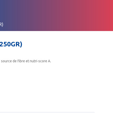
R)
250GR)
, source de fibre et nutri-score A.