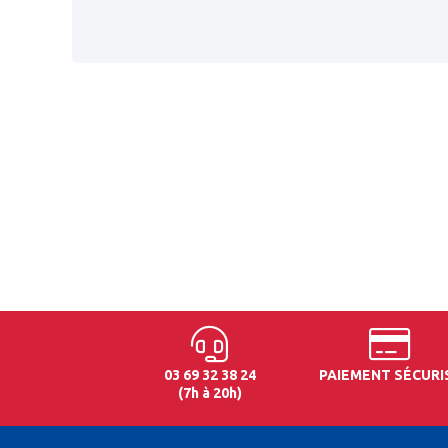
03 69 32 38 24
PAIEMENT SÉCURI
(7h à 20h)