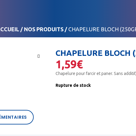
CCUEIL
/
NOS PRODUITS
/
CHAPELURE BLOCH (250G
CHAPELURE BLOCH (
1,59
€
🔍
Chapelure pour farcir et paner. Sans additif
Rupture de stock
ÉMENTAIRES