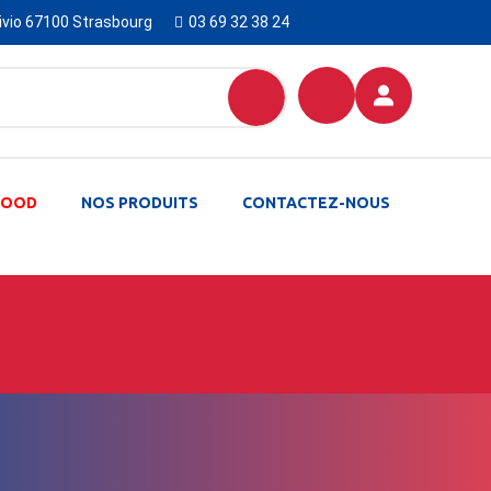
Livio 67100 Strasbourg
03 69 32 38 24
-FOOD
NOS PRODUITS
CONTACTEZ-NOUS