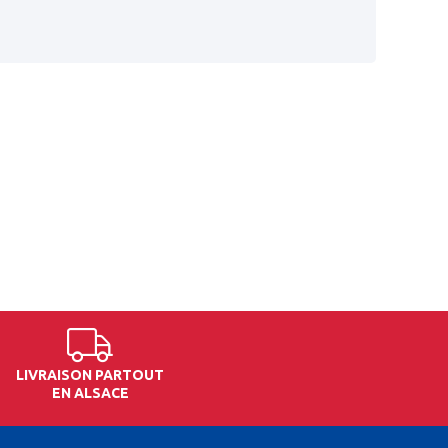
LIVRAISON PARTOUT
EN ALSACE