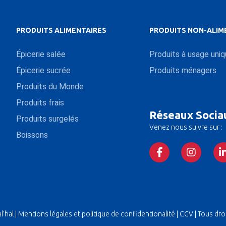
PRODUITS ALIMENTAIRES
PRODUITS NON-ALIM
Épicerie salée
Produits à usage uni
Épicerie sucrée
Produits ménagers
Produits du Monde
Produits frais
Réseaux Socia
Produits surgelés
Venez nous suivre sur :
Boissons
'hal |
Mentions légales et politique de confidentionalité
|
CGV
| Tous dro