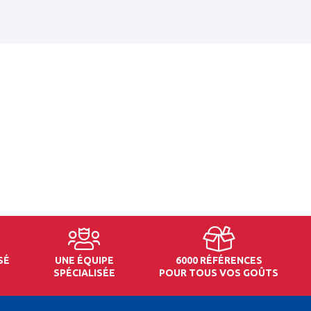
SÉ
UNE ÉQUIPE
6000 RÉFÉRENCES
SPÉCIALISÉE
POUR TOUS VOS GOÛTS