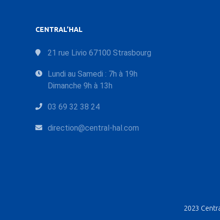
CENTRAL’HAL
21 rue Livio 67100 Strasbourg
Lundi au Samedi : 7h à 19h
Dimanche 9h à 13h
03 69 32 38 24
direction@central-hal.com
2023 Central