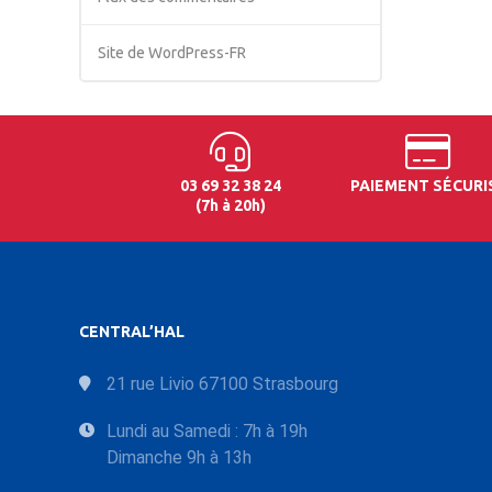
Site de WordPress-FR
03 69 32 38 24
PAIEMENT SÉCURI
(7h à 20h)
CENTRAL’HAL
21 rue Livio 67100 Strasbourg
Lundi au Samedi : 7h à 19h
Dimanche 9h à 13h