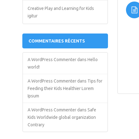
Creative Play and Learning for Kids
igitur
COMMENTAIRES RÉCENTS
A WordPress Commenter
dans
Hello
world!
A WordPress Commenter
dans
Tips for
Feeding their Kids Healthier Lorem
Ipsum
A WordPress Commenter
dans
Safe
Kids Worldwide global organization
Contrary