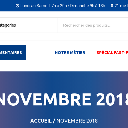
Lundi au Samedi 7h à 20h / Dimanche 9h à 13h
21 rue 
atégories
MENTAIRES
NOTRE MÉTIER
SPÉCIAL FAST
NOVEMBRE 201
ACCUEIL
/
NOVEMBRE 2018