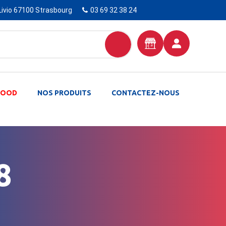
Livio 67100 Strasbourg
03 69 32 38 24
-FOOD
NOS PRODUITS
CONTACTEZ-NOUS
8