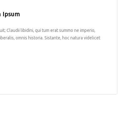
m Ipsum
uit; Claudii libidini, qui tum erat summo ne imperio,
beralis, omnis historia. Sistante, hoc natura videlicet